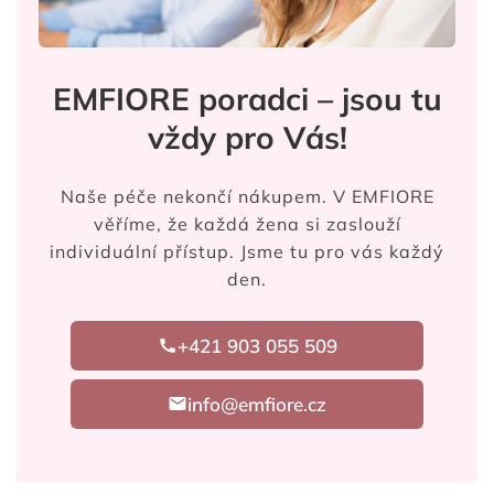
EMFIORE poradci – jsou tu
vždy pro Vás!
Naše péče nekončí nákupem. V EMFIORE
věříme, že každá žena si zaslouží
individuální přístup. Jsme tu pro vás každý
den.
+421 903 055 509
info@emfiore.cz