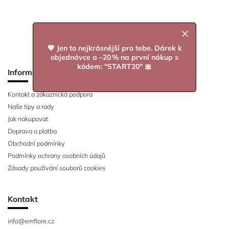
💖 Jen to nejkrásnější pro tebe. Dárek k
objednávce a –20 % na první nákup s
kódem: "START20" 🎀
Informace pro vás
Kontakt a zákaznická podpora
Naše tipy a rady
Jak nakupovat
Doprava a platba
Obchodní podmínky
Podmínky ochrany osobních údajů
Zásady používání souborů cookies
Kontakt
info
@
emfiore.cz