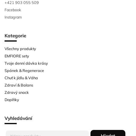
+421 903 055 509
Facebook
Instagram
Kategorie
Všechny produkty
EMFIORE sety
Tvoje denní dávka krásy
Spánek & Regenerace
Chuť k jídlu & Váha
Zdraví & Balans
Zdravý snack
Doplňky
Vyhledávání
Hledat