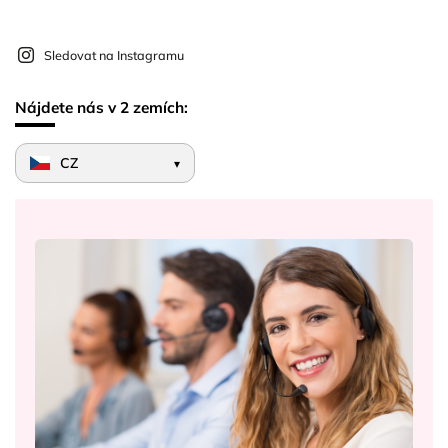
Sledovat na Instagramu
Nájdete nás v 2 zemích:
CZ
▾