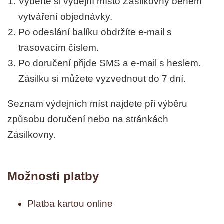
Vyberte si výdejní místo Zásilkovny během
vytváření objednávky.
Po odeslání balíku obdržíte e-mail s
trasovacím číslem.
Po doručení přijde SMS a e-mail s heslem.
Zásilku si můžete vyzvednout do 7 dní.
Seznam výdejních míst najdete při výběru
způsobu doručení nebo na stránkách
Zásilkovny.
Možnosti platby
Platba kartou online