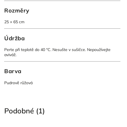
Rozměry
25 × 65 cm
Údržba
Perte při teplotě do 40 °C. Nesušte v sušičce. Nepoužívejte
aviváž.
Barva
Pudrově růžová
Podobné (1)