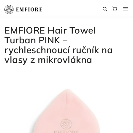
EMFIORE Hair Towel
Turban PINK –
rychleschnoucí ručník na
vlasy z mikrovlákna