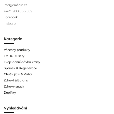
info
@
emfiore.cz
+421 903 055 509
Facebook
Instagram
Kategorie
Všechny produkty
EMFIORE sety
Tvoje denní dávka krásy
Spánek & Regenerace
Chuť k jídlu & Váha
Zdraví & Balans
Zdravý snack
Doplňky
Vyhledávání