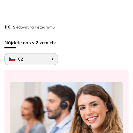
Sledovat na Instagramu
Nájdete nás v 2 zemích:
CZ
▾