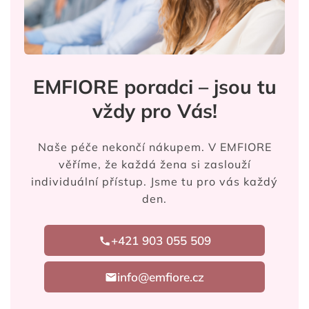
EMFIORE poradci – jsou tu
vždy pro Vás!
Naše péče nekončí nákupem. V EMFIORE
věříme, že každá žena si zaslouží
individuální přístup. Jsme tu pro vás každý
den.
+421 903 055 509
info@emfiore.cz