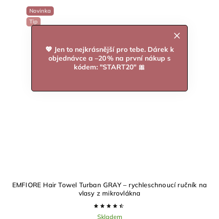
Novinka
Tip
💖 Jen to nejkrásnější pro tebe. Dárek k
objednávce a –20 % na první nákup s
kódem: "START20" 🎀
EMFIORE Hair Towel Turban GRAY – rychleschnoucí ručník na
vlasy z mikrovlákna
Skladem