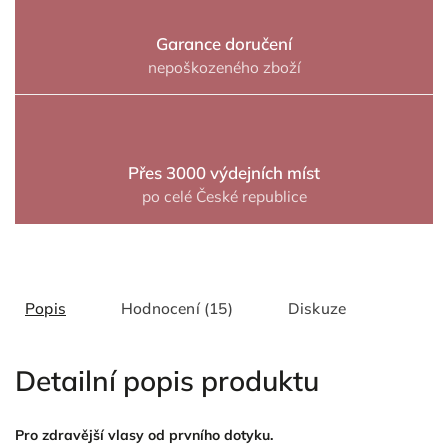
Garance doručení
nepoškozeného zboží
Přes 3000 výdejních míst
po celé České republice
Popis
Hodnocení (15)
Diskuze
Detailní popis produktu
Pro zdravější vlasy od prvního dotyku.