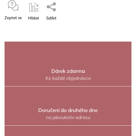
Zeptat se
Hlídat
Sdílet
Dárek zdarma
Ke každé objednávce
Doručení do druhého dne
na jakoukoliv adresu