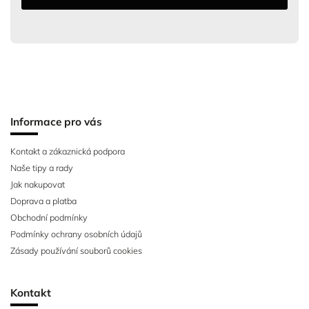
Informace pro vás
Kontakt a zákaznická podpora
Naše tipy a rady
Jak nakupovat
Doprava a platba
Obchodní podmínky
Podmínky ochrany osobních údajů
Zásady používání souborů cookies
Kontakt