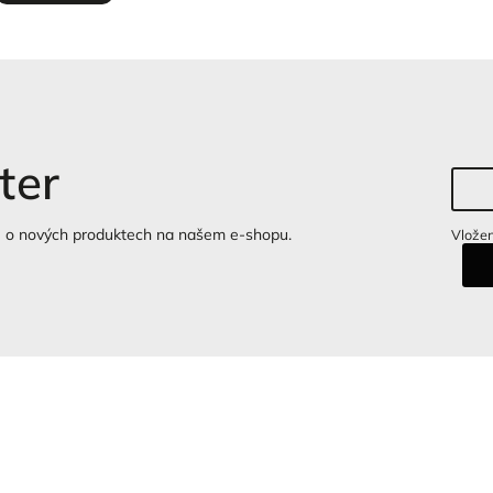
ter
e o nových produktech na našem e-shopu.
Vložen