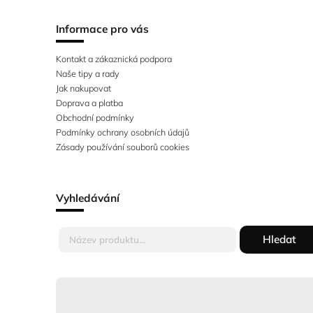
Informace pro vás
Kontakt a zákaznická podpora
Naše tipy a rady
Jak nakupovat
Doprava a platba
Obchodní podmínky
Podmínky ochrany osobních údajů
Zásady používání souborů cookies
Vyhledávání
Hledat