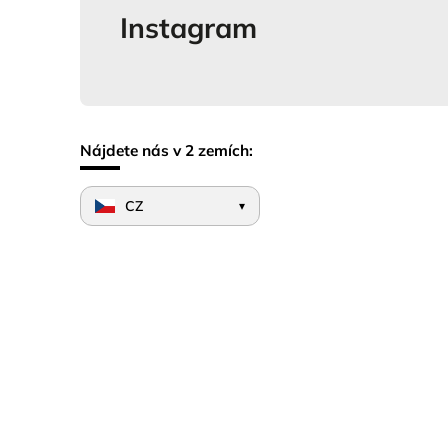
Instagram
Nájdete nás v 2 zemích:
CZ
▾